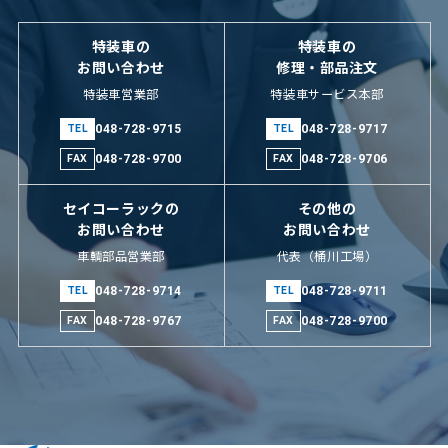
特装車の
特装車の
お問い合わせ
修理・部品注文
特装車営業部
特装車サービス本部
048-728-9715
048-728-9717
048-728-9700
048-728-9706
セイコーラックの
その他の
お問い合わせ
お問い合わせ
車輌部品営業部
代表（桶川工場）
048-728-9714
048-728-9711
048-728-9767
048-728-9700