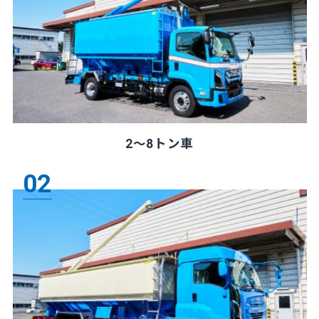
2～8トン車